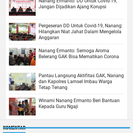
Nanang Ermanto: DD Untuk Covid-19,
Jangan Dijadikan Ajang Korupsi
Pergeseran DD Untuk Covid-19, Nanang:
Hilangkan Niat Jahat Dalam Mengelola
Anggaran
Nanang Ermanto: Semoga Aroma
Belerang GAK Bisa Mematikan Corona
Pantau Langsung Aktifitas GAK, Nanang
dan Kapolres Lamsel Imbau Warga
Tetap Tenang
Winarni Nanang Ermanto Beri Bantuan
Kepada Guru Ngaji
KOMENTAR