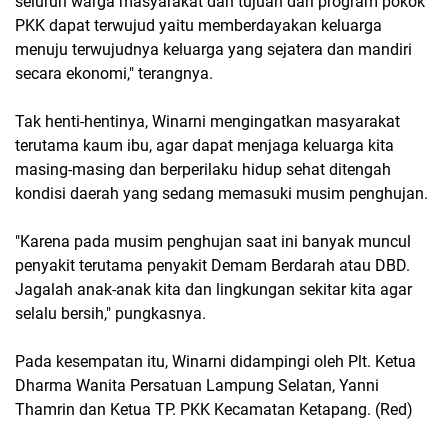
seluruh warga masyarakat dan tujuan dari program pokok
PKK dapat terwujud yaitu memberdayakan keluarga
menuju terwujudnya keluarga yang sejatera dan mandiri
secara ekonomi," terangnya.
Tak henti-hentinya, Winarni mengingatkan masyarakat
terutama kaum ibu, agar dapat menjaga keluarga kita
masing-masing dan berperilaku hidup sehat ditengah
kondisi daerah yang sedang memasuki musim penghujan.
"Karena pada musim penghujan saat ini banyak muncul
penyakit terutama penyakit Demam Berdarah atau DBD.
Jagalah anak-anak kita dan lingkungan sekitar kita agar
selalu bersih," pungkasnya.
Pada kesempatan itu, Winarni didampingi oleh Plt. Ketua
Dharma Wanita Persatuan Lampung Selatan, Yanni
Thamrin dan Ketua TP. PKK Kecamatan Ketapang. (Red)