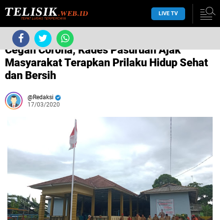
LIVE TV
/
Corona
/
/
Cegah Corona, Kades Pasuruan Ajak
Masyarakat Terapkan Prilaku Hidup Sehat
dan Bersih
Redaksi
17/03/2020