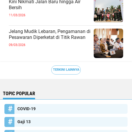
Kini Nikmati Jalan Baru hingga Air
Bersih
11/03/2026
Jelang Mudik Lebaran, Pengamanan di
Pesawaran Diperketat di Titik Rawan
09/03/2026
TERKINI LAINNYA
TOPIC POPULAR
COVID-19
Gaji 13