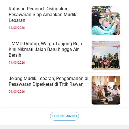
Ratusan Personel Disiagakan,
Pesawaran Siap Amankan Mudik
Lebaran
12/03/2026
TMMD Ditutup, Warga Tanjung Rejo
Kini Nikmati Jalan Baru hingga Air
Bersih
11/03/2026
Jelang Mudik Lebaran, Pengamanan di
Pesawaran Diperketat di Titik Rawan
09/03/2026
TERKINI LAINNYA