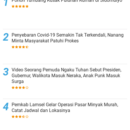
Pohon Tumbang Rusak Puluhan Rumah di Sidomulyo
Penyebaran Covid-19 Semakin Tak Terkendali, Nanang
Minta Masyarakat Patuhi Prokes
Video Seorang Pemuda Ngaku Tuhan Sebut Presiden,
Gubernur, Walikota Masuk Neraka, Anak Punk Masuk
Surga
Pemkab Lamsel Gelar Operasi Pasar Minyak Murah,
Catat Jadwal dan Lokasinya