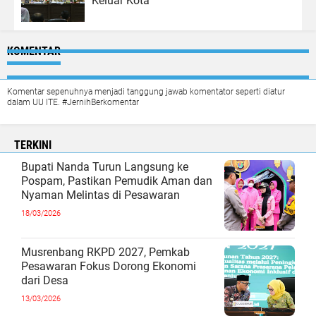
Keluar Kota
KOMENTAR
Komentar sepenuhnya menjadi tanggung jawab komentator seperti diatur
dalam UU ITE. #JernihBerkomentar
TERKINI
Bupati Nanda Turun Langsung ke
Pospam, Pastikan Pemudik Aman dan
Nyaman Melintas di Pesawaran
18/03/2026
Musrenbang RKPD 2027, Pemkab
Pesawaran Fokus Dorong Ekonomi
dari Desa
13/03/2026